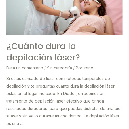
mejor
precio
¿Cuánto dura la
depilación láser?
Deja un comentario
/
Sin categoría
/ Por
Irene
Si estás cansado de lidiar con métodos temporales de
depilación y te preguntas cuánto dura la depilación láser,
estás en el lugar indicado. En Diodor, ofrecemos un
tratamiento de depilación láser efectivo que brinda
resultados duraderos, para que puedas disfrutar de una piel
suave y sin vello durante mucho tiempo. La depilación láser
es una …