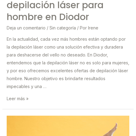
depilación láser para
hombre en Diodor
Deja un comentario
/
Sin categoría
/ Por
Irene
En la actualidad, cada vez más hombres están optando por
la depilación láser como una solución efectiva y duradera
para deshacerse del vello no deseado. En Diodor,
entendemos que la depilación láser no es solo para mujeres,
y por eso ofrecemos excelentes ofertas de depilación láser
hombre. Nuestro objetivo es brindarte resultados
impecables y una …
¡Los
Leer más »
hombres
también
se
depilan!