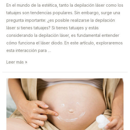
En el mundo de la estética, tanto la depilación láser como los
tatuajes son tendencias populares. Sin embargo, surge una
pregunta importante: ¿es posible realizarse la depilación
láser si tienes tatuajes? Si tienes tatuajes y estás
considerando la depilación láser, es fundamental entender
cómo funciona el láser diodo. En este artículo, exploraremos
esta interacción para …
Depilación
Leer más »
Láser
y
Tatuajes:
¿Son
compatibles?