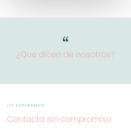
¿Qué dicen de nosotros?
¡TE ESPERAMOS!
Contacta sin compromiso