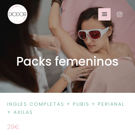
Packs femeninos
INGLES COMPLETAS + PUBIS + PERIANAL
+ AXILAS
29€