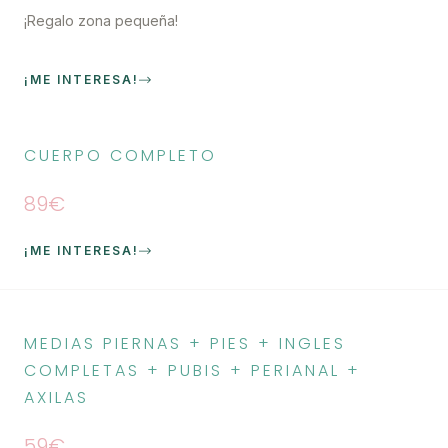
¡Regalo zona pequeña!
¡ME INTERESA!
CUERPO COMPLETO
89€
¡ME INTERESA!
MEDIAS PIERNAS + PIES + INGLES
COMPLETAS + PUBIS + PERIANAL +
AXILAS
59€