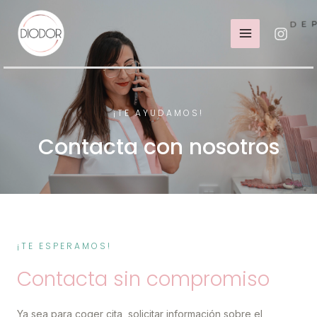
¡TE AYUDAMOS!
Contacta con nosotros
¡TE ESPERAMOS!
Contacta sin compromiso
Ya sea para coger cita, solicitar información sobre el