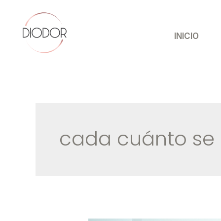
Ir
al
contenido
INICIO
cada cuánto se 