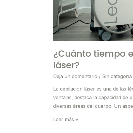
¿Cuánto tiempo es
láser?
Deja un comentario
/
Sin categoría
La depilación láser es una de las t
ventajas, destaca la capacidad de p
diversas áreas del cuerpo. Un aspe
¿Cuánto
Leer más »
tiempo