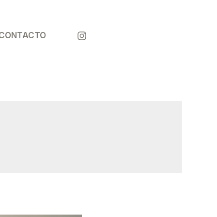
¡LLÁMANOS
CONTACTO
!