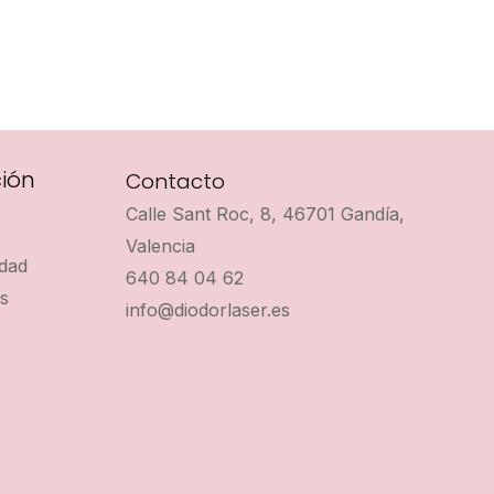
ión
Contacto
Calle Sant Roc, 8, 46701 Gandía,
Valencia
idad
640 84 04 62
es
info@diodorlaser.es