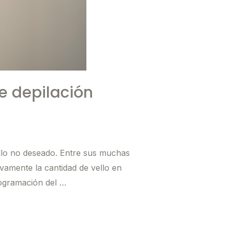
e depilación
vello no deseado. Entre sus muchas
ivamente la cantidad de vello en
rogramación del …