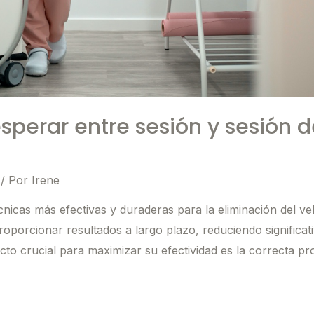
perar entre sesión y sesión d
/ Por
Irene
écnicas más efectivas y duraderas para la eliminación del 
roporcionar resultados a largo plazo, reduciendo significat
cto crucial para maximizar su efectividad es la correcta p