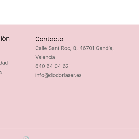
ión
Contacto
Calle Sant Roc, 8, 46701 Gandía,
Valencia
idad
640 84 04 62
es
info@diodorlaser.es