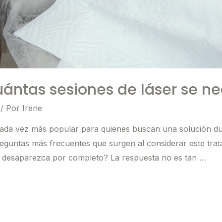
uántas sesiones de láser se ne
/ Por
Irene
 cada vez más popular para quienes buscan una solución du
reguntas más frecuentes que surgen al considerar este tra
lo desaparezca por completo? La respuesta no es tan …