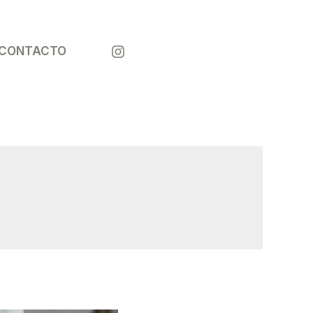
¡LLÁMANOS
CONTACTO
!