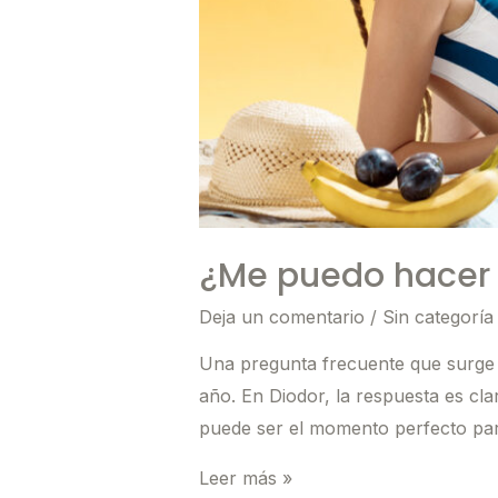
¿Me puedo hacer l
Deja un comentario
/
Sin categoría
Una pregunta frecuente que surge d
año. En Diodor, la respuesta es clar
puede ser el momento perfecto par
¿Me
Leer más »