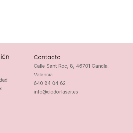
ión
Contacto
Calle Sant Roc, 8, 46701 Gandía,
Valencia
idad
640 84 04 62
es
info@diodorlaser.es