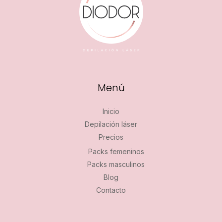
pocas
sesiones
Menú
Inicio
Depilación láser
Precios
Packs femeninos
Packs masculinos
Blog
Contacto