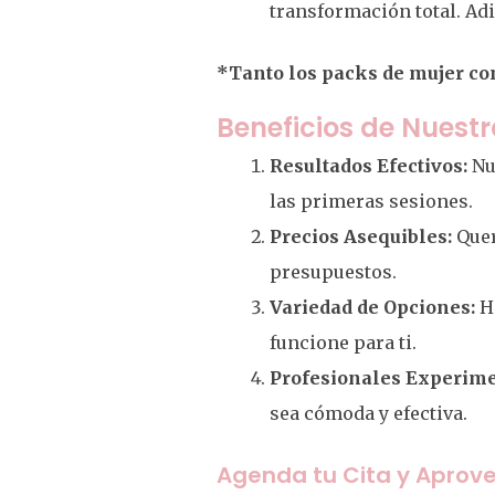
transformación total. Adi
*Tanto los packs de mujer co
Beneficios de Nuestr
Resultados Efectivos:
Nue
las primeras sesiones.
Precios Asequibles:
Quer
presupuestos.
Variedad de Opciones:
He
funcione para ti.
Profesionales Experime
sea cómoda y efectiva.
Agenda tu Cita y Aprov