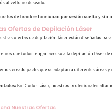
ós al vello no deseado.
mo los de hombre funcionan por sesión suelta y sin 
as Ofertas de Depilación Láser
stras ofertas de depilación láser están diseñadas para
emos que todos tengan acceso a la depilación láser de ca
mos creado packs que se adaptan a diferentes áreas y 
ntados:
En Diodor Láser, nuestros profesionales altam
echa Nuestras Ofertas