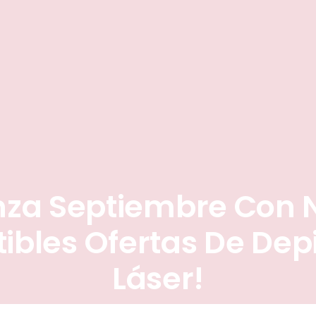
za Septiembre Con 
stibles Ofertas De Dep
Láser!