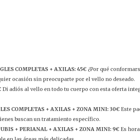
GLES COMPLETAS + AXILAS: 45€
¿Por qué conformars
quier ocasión sin preocuparte por el vello no deseado.
€
Di adiós al vello en todo tu cuerpo con esta oferta inte
LES COMPLETAS + AXILAS + ZONA MINI: 30€
Este pa
uienes buscan un tratamiento específico.
UBIS + PERIANAL + AXILAS + ZONA MINI: 9€
Es hora 
le en las áreas más delicadas.