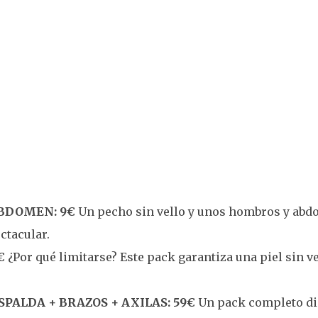
BDOMEN: 9€
Un pecho sin vello y unos hombros y abdo
ctacular.
€
¿Por qué limitarse? Este pack garantiza una piel sin ve
PALDA + BRAZOS + AXILAS: 59€
Un pack completo di