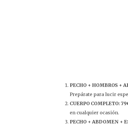
PECHO + HOMBROS + A
Prepárate para lucir espe
CUERPO COMPLETO: 79
en cualquier ocasión.
PECHO + ABDOMEN + ES