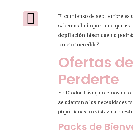
El comienzo de septiembre es u
sabemos lo importante que es s
depilación láser
que no podrás
precio increíble?
Ofertas de
Perderte
En Diodor Láser, creemos en of
se adaptan a las necesidades t
¡Aquí tienes un vistazo a nuestr
Packs de Bienv