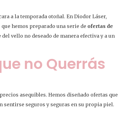
ara a la temporada otoñal. En Diodor Láser,
so que hemos preparado una serie de
ofertas de
 del vello no deseado de manera efectiva y a un
que no Querrás
a precios asequibles. Hemos diseñado ofertas que
 sentirse seguros y seguras en su propia piel.