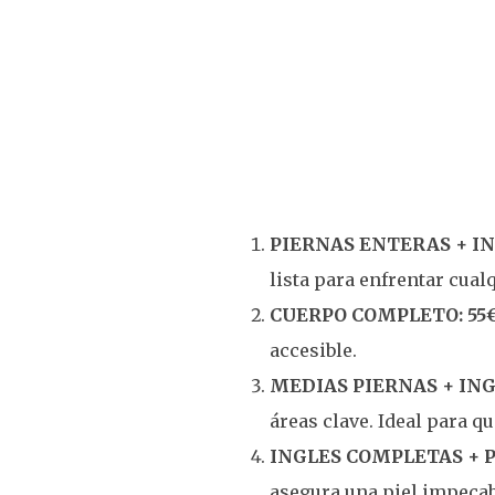
PIERNAS ENTERAS + IN
lista para enfrentar cual
CUERPO COMPLETO: 55
accesible.
MEDIAS PIERNAS + ING
áreas clave. Ideal para q
INGLES COMPLETAS + P
asegura una piel impecab