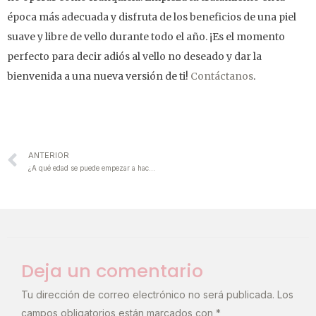
época más adecuada y disfruta de los beneficios de una piel
suave y libre de vello durante todo el año. ¡Es el momento
perfecto para decir adiós al vello no deseado y dar la
bienvenida a una nueva versión de ti!
Contáctanos
.
ANTERIOR
¿A qué edad se puede empezar a hacerse el láser?
Deja un comentario
Tu dirección de correo electrónico no será publicada.
Los
campos obligatorios están marcados con
*