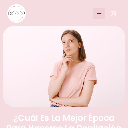
¿Cuál Es La Mejor Época