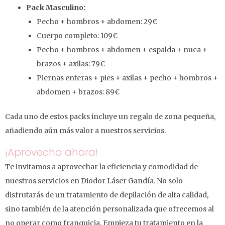
Pack Masculino:
Pecho + hombros + abdomen: 29€
Cuerpo completo: 109€
Pecho + hombros + abdomen + espalda + nuca +
brazos + axilas: 79€
Piernas enteras + pies + axilas + pecho + hombros +
abdomen + brazos: 89€
Cada uno de estos packs incluye un regalo de zona pequeña,
añadiendo aún más valor a nuestros servicios.
¡Aprovecha ahora!
Te invitamos a aprovechar la eficiencia y comodidad de
nuestros servicios en Diodor Láser Gandía. No solo
disfrutarás de un tratamiento de depilación de alta calidad,
sino también de la atención personalizada que ofrecemos al
no operar como franquicia. Empieza tu tratamiento en la