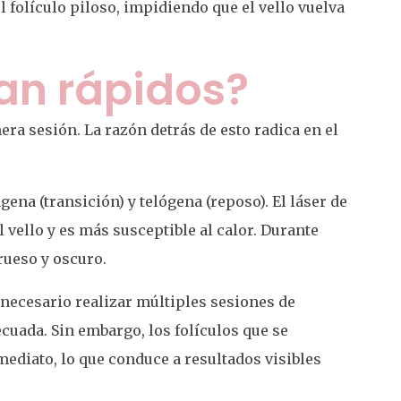
l folículo piloso, impidiendo que el vello vuelva
tan rápidos?
ra sesión. La razón detrás de esto radica en el
gena (transición) y telógena (reposo). El láser de
l vello y es más susceptible al calor. Durante
rueso y oscuro.
 necesario realizar múltiples sesiones de
ecuada. Sin embargo, los folículos que se
ediato, lo que conduce a resultados visibles