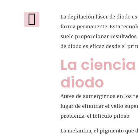
La depilación láser de diodo e
forma permanente. Esta tecnolo
suele proporcionar resultados v
de diodo es eficaz desde el pri
La ciencia
diodo
Antes de sumergirnos en los re
lugar de eliminar el vello super
problema: el folículo piloso.
La melanina, el pigmento que da c