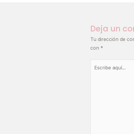
Deja un c
Tu dirección de co
con
*