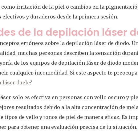
como irritación de la piel o cambios en la pigmentación
s efectivos y duraderos desde la primera sesión.
des de la depilación láser 
nceptos erróneos sobre la depilación láser de diodo. 
ealidad, muchas personas describen la sensación durant
mayoría de los equipos de depilación láser de diodo mod
cir cualquier incomodidad. Si este aspecto te preocupa
 láser duele?
láser solo es efectiva en personas con vello oscuro y pie
ejores resultados debido a la alta concentración de mel
e tipos de vello y tonos de piel de manera eficaz. Es im
ser para obtener una evaluación precisa de tu situación.