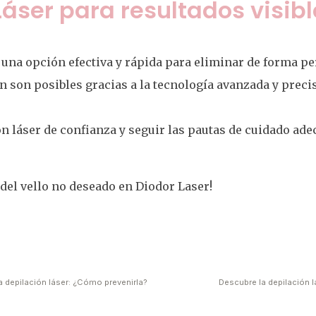
áser para resultados visib
s una opción efectiva y rápida para eliminar de forma p
n son posibles gracias a la tecnología avanzada y precis
ón láser de confianza y seguir las pautas de cuidado ade
del vello no deseado en Diodor Laser!
la depilación láser: ¿Cómo prevenirla?
Descubre la depilación l