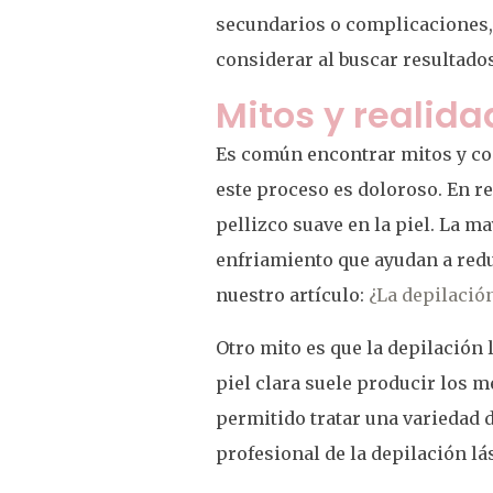
secundarios o complicaciones, 
considerar al buscar resultado
Mitos y realida
Es común encontrar mitos y co
este proceso es doloroso. En r
pellizco suave en la piel. La 
enfriamiento que ayudan a redu
nuestro artículo:
¿La depilación
Otro mito es que la depilación 
piel clara suele producir los m
permitido tratar una variedad d
profesional de la depilación lá