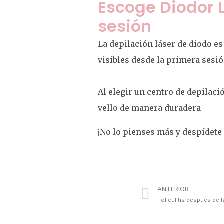
Escoge Diodor L
sesión
La depilación láser de diodo e
visibles desde la primera sesió
Al elegir un centro de depilaci
vello de manera duradera
¡No lo pienses más y despídete 
ANTERIOR
Foliculitis después de 