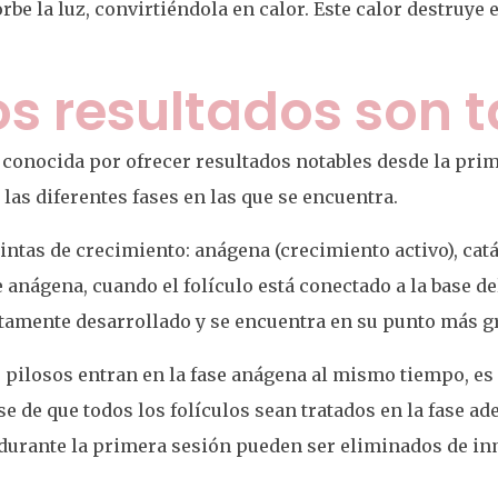
be la luz, convirtiéndola en calor. Este calor destruye e
os resultados son 
 conocida por ofrecer resultados notables desde la prime
 las diferentes fases en las que se encuentra.
tintas de crecimiento: anágena (crecimiento activo), catá
e anágena, cuando el folículo está conectado a la base de
letamente desarrollado y se encuentra en su punto más g
s pilosos entran en la fase anágena al mismo tiempo, es
e de que todos los folículos sean tratados en la fase ad
durante la primera sesión pueden ser eliminados de inm