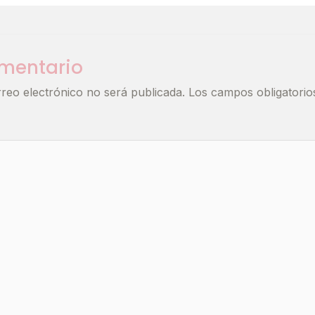
omentario
rreo electrónico no será publicada.
Los campos obligatori