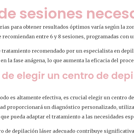
de sesiones neces
as para obtener resultados óptimos varía según la zona a 
se recomiendan entre 6 y 8 sesiones, programadas con un
e tratamiento recomendado por un especialista en depila
 en la fase anágena, lo que aumenta la eficacia del proc
de elegir un centro de depi
iodo es altamente efectiva, es crucial elegir un centro d
dad proporcionará un diagnóstico personalizado, utiliz
que pueda adaptar el tratamiento a las necesidades espe
ro de depilación láser adecuado contribuye significativ