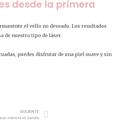
les desde la primera
ermanente el vello no deseado. Los resultados
a de nuestro tipo de láser.
cuadas, puedes disfrutar de una piel suave y sin
SIGUIENTE
áser indolora en Gandía