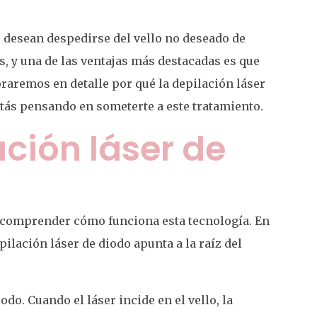
e desean despedirse del vello no deseado de
, y una de las ventajas más destacadas es que
oraremos en detalle por qué la depilación láser
stás pensando en someterte a este tratamiento.
ación láser de
e comprender cómo funciona esta tecnología. En
pilación láser de diodo apunta a la raíz del
iodo. Cuando el láser incide en el vello, la