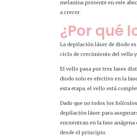
melanina presente en este absor
a crecer.
¿Por qué l
La depilación láser de diodo es
ciclo de crecimiento del vello y
El vello pasa por tres fases dis
diodo solo es efectivo en la fas
esta etapa, el vello está comp
Dado que no todos los folículo
depilación láser para asegurars
encuentran en la fase anágena 
desde el principio.