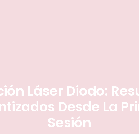
ción Láser Diodo: Res
ntizados Desde La Pr
Sesión