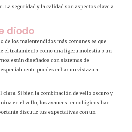
. La seguridad y la calidad son aspectos clave a
de diodo
Uno de los malentendidos más comunes es que
e el tratamiento como una ligera molestia o un
ernos están diseñados con sistemas de
 especialmente puedes echar un vistazo a
l clara. Si bien la combinación de vello oscuro y
anina en el vello, los avances tecnológicos han
portante discutir tus expectativas con un