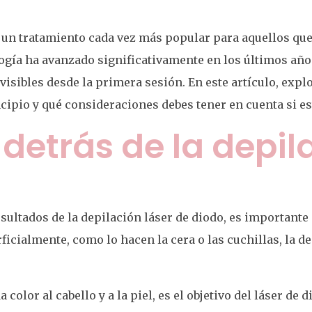
s un tratamiento cada vez más popular para aquellos qu
gía ha avanzado significativamente en los últimos años
isibles desde la primera sesión. En este artículo, expl
ncipio y qué consideraciones debes tener en cuenta si e
 detrás de la depil
sultados de la depilación láser de diodo, es important
ficialmente, como lo hacen la cera o las cuchillas, la de
olor al cabello y a la piel, es el objetivo del láser de d