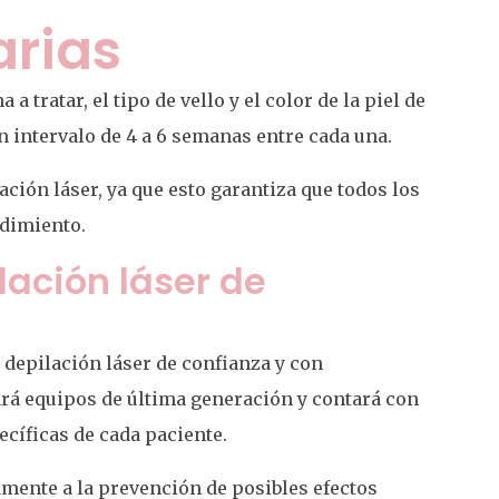
arias
tratar, el tipo de vello y el color de la piel de
 intervalo de 4 a 6 semanas entre cada una.
ción láser, ya que esto garantiza que todos los
edimiento.
lación láser de
e depilación láser de confianza y con
ará equipos de última generación y contará con
cíficas de cada paciente.
amente a la prevención de posibles efectos