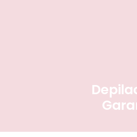
Depila
Gara