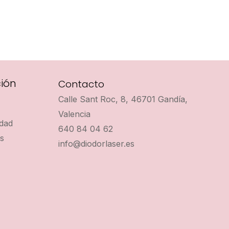
ión
Contacto
Calle Sant Roc, 8, 46701 Gandía,
Valencia
idad
640 84 04 62
es
info@diodorlaser.es