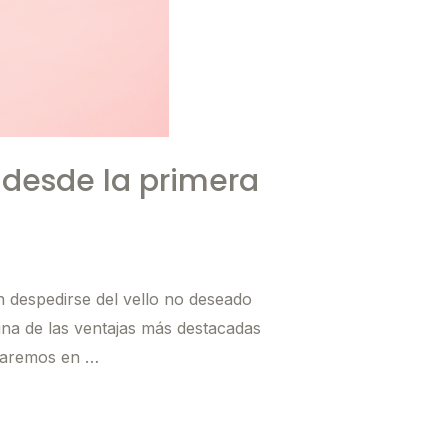
 desde la primera
n despedirse del vello no deseado
una de las ventajas más destacadas
oraremos en …