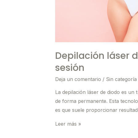
Depilación láser 
sesión
Deja un comentario
/
Sin categoría
La depilación láser de diodo es un
de forma permanente. Esta tecnolog
es que suele proporcionar resultad
Depilación
Leer más »
láser