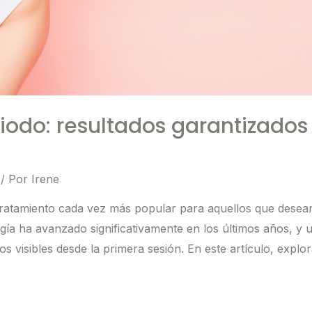
diodo: resultados garantizados
/ Por
Irene
 tratamiento cada vez más popular para aquellos que desea
ía ha avanzado significativamente en los últimos años, y 
os visibles desde la primera sesión. En este artículo, expl