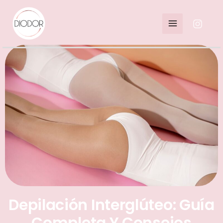
Depilación Interglúteo: Guía
Completa Y Consejos