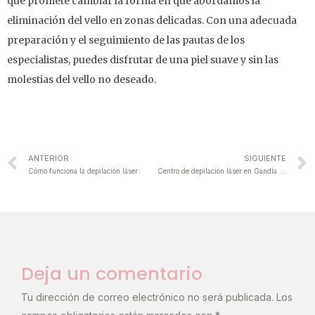
que promete cambiar la forma en que abordamos la
eliminación del vello en zonas delicadas. Con una adecuada
preparación y el seguimiento de las pautas de los
especialistas, puedes disfrutar de una piel suave y sin las
molestias del vello no deseado.
ANTERIOR
SIGUIENTE
Cómo funciona la depilación láser
Centro de depilación láser en Gandía sin bonos ¡precio por sesión!
Deja un comentario
Tu dirección de correo electrónico no será publicada.
Los