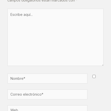
campos obligatorios están marcados con
*