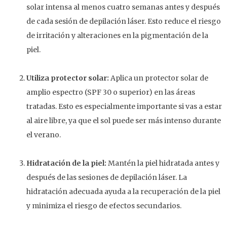
solar intensa al menos cuatro semanas antes y después
de cada sesión de depilación láser. Esto reduce el riesgo
de irritación y alteraciones en la pigmentación de la
piel.
Utiliza protector solar:
Aplica un protector solar de
amplio espectro (SPF 30 o superior) en las áreas
tratadas. Esto es especialmente importante si vas a estar
al aire libre, ya que el sol puede ser más intenso durante
el verano.
Hidratación de la piel:
Mantén la piel hidratada antes y
después de las sesiones de depilación láser. La
hidratación adecuada ayuda a la recuperación de la piel
y minimiza el riesgo de efectos secundarios.