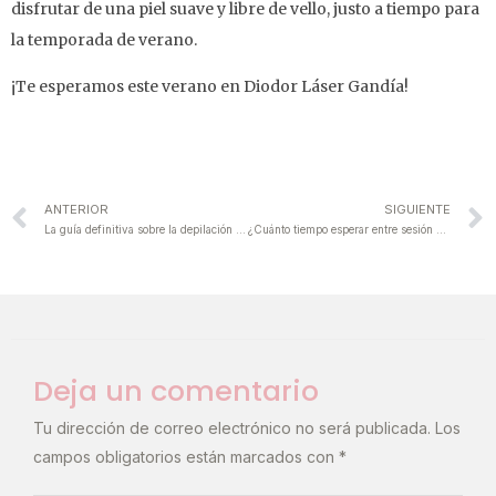
disfrutar de una piel suave y libre de vello, justo a tiempo para
la temporada de verano.
¡Te esperamos este verano en Diodor Láser Gandía!
ANTERIOR
SIGUIENTE
La guía definitiva sobre la depilación láser para hombres
¿Cuánto tiempo esperar entre sesión y sesión de depilación láser?
Deja un comentario
Tu dirección de correo electrónico no será publicada.
Los
campos obligatorios están marcados con
*