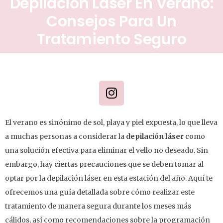
Depilación Láser En Verano:
Consejos Para Un
Tratamiento Seguro
El verano es sinónimo de sol, playa y piel expuesta, lo que lleva
a muchas personas a considerar la
depilación láser
como
una solución efectiva para eliminar el vello no deseado. Sin
embargo, hay ciertas precauciones que se deben tomar al
optar por la depilación láser en esta estación del año. Aquí te
ofrecemos una guía detallada sobre cómo realizar este
tratamiento de manera segura durante los meses más
cálidos, así como recomendaciones sobre la programación