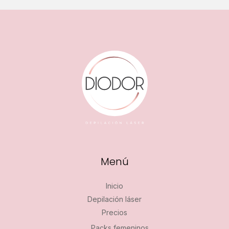
Menú
Inicio
Depilación láser
Precios
Packs femeninos