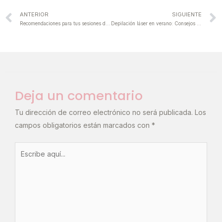
ANTERIOR
SIGUIENTE
Recomendaciones para tus sesiones de láser diodo: lo que necesitas saber antes de tu sesión
Depilación láser en verano: Consejos para un tratamiento seguro
Deja un comentario
Tu dirección de correo electrónico no será publicada.
Los
campos obligatorios están marcados con
*