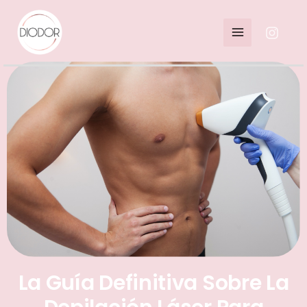
La Guía Definitiva Sobre La