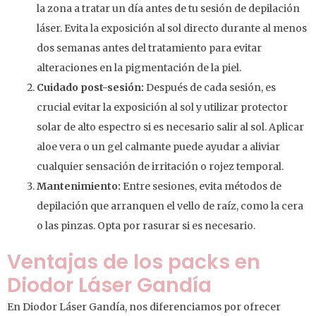
la zona a tratar un día antes de tu sesión de depilación
láser. Evita la exposición al sol directo durante al menos
dos semanas antes del tratamiento para evitar
alteraciones en la pigmentación de la piel.
Cuidado post-sesión:
Después de cada sesión, es
crucial evitar la exposición al sol y utilizar protector
solar de alto espectro si es necesario salir al sol. Aplicar
aloe vera o un gel calmante puede ayudar a aliviar
cualquier sensación de irritación o rojez temporal.
Mantenimiento:
Entre sesiones, evita métodos de
depilación que arranquen el vello de raíz, como la cera
o las pinzas. Opta por rasurar si es necesario.
Ventajas de los packs en
Diodor Láser Gandía
En Diodor Láser Gandía, nos diferenciamos por ofrecer